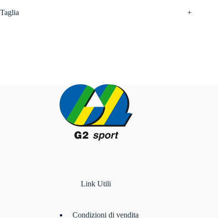
Taglia
+
Link Utili
Condizioni di vendita