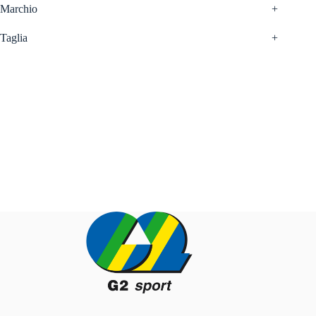
Marchio
+
Taglia
+