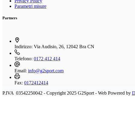
Privacy Policy
Parametri misure
Partners
Indirizzo:
Via Audisio, 26, 12042 Bra CN
Telefono:
0172 412 414
Email:
info@g2sport.com
Fax:
0172412414
P.IVA 03542250042 - Copyright 2025 G2Sport - Web Powered by
D