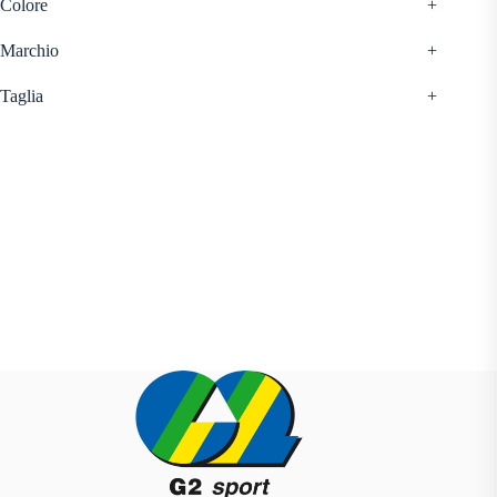
Colore
+
Marchio
+
Taglia
+