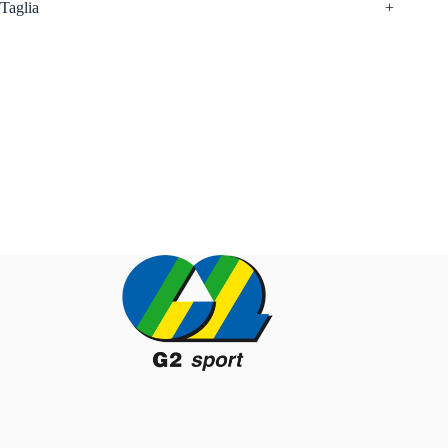
Taglia
+