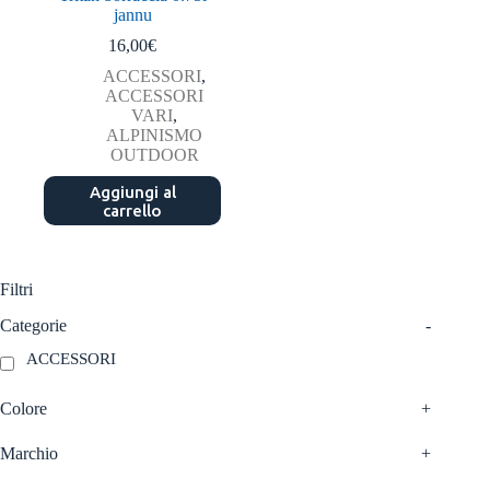
jannu
16,00
€
ACCESSORI
,
ACCESSORI
VARI
,
ALPINISMO
OUTDOOR
Aggiungi al
carrello
Filtri
Categorie
-
ACCESSORI
Colore
+
Marchio
+