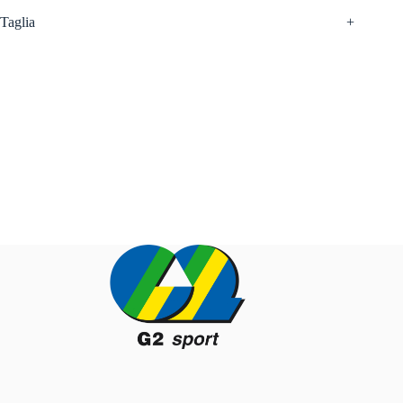
Taglia
+