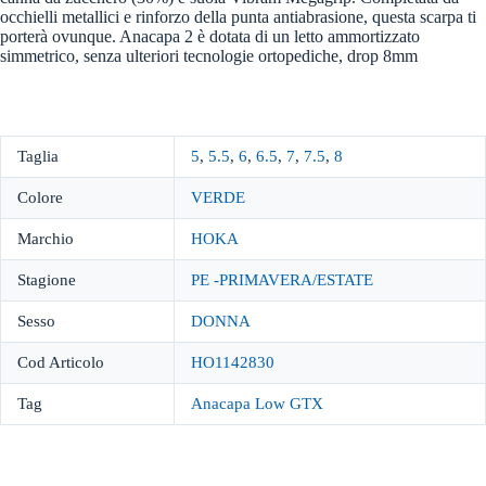
occhielli metallici e rinforzo della punta antiabrasione, questa scarpa ti
porterà ovunque. Anacapa 2 è dotata di un letto ammortizzato
simmetrico, senza ulteriori tecnologie ortopediche, drop 8mm
Taglia
5
,
5.5
,
6
,
6.5
,
7
,
7.5
,
8
Colore
VERDE
Marchio
HOKA
Stagione
PE -PRIMAVERA/ESTATE
Sesso
DONNA
Cod Articolo
HO1142830
Tag
Anacapa Low GTX