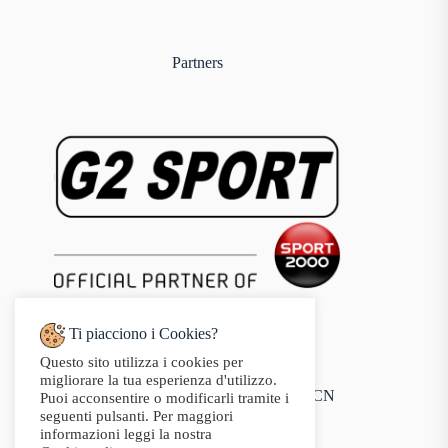
Partners
Ti piacciono i Cookies?
Questo sito utilizza i cookies per
Indirizzo:
migliorare la tua esperienza d'utilizzo.
Via Audisio, 26, 12042 Bra CN
Puoi acconsentire o modificarli tramite i
Telefono:
seguenti pulsanti. Per maggiori
0172 412 414
informazioni leggi la nostra