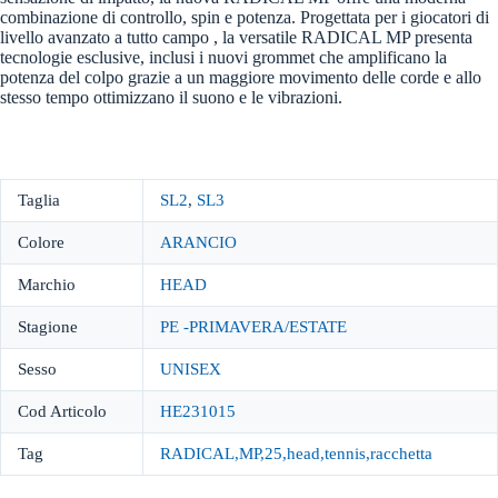
combinazione di controllo, spin e potenza. Progettata per i giocatori di
livello avanzato a tutto campo , la versatile RADICAL MP presenta
tecnologie esclusive, inclusi i nuovi grommet che amplificano la
potenza del colpo grazie a un maggiore movimento delle corde e allo
stesso tempo ottimizzano il suono e le vibrazioni.
Taglia
SL2
,
SL3
Colore
ARANCIO
Marchio
HEAD
Stagione
PE -PRIMAVERA/ESTATE
Sesso
UNISEX
Cod Articolo
HE231015
Tag
RADICAL,MP,25,head,tennis,racchetta