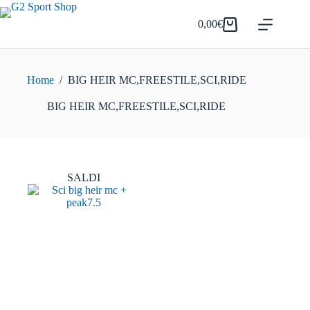
Salta
al
0,00
€
Carrello
contenuto
Home
/
BIG HEIR MC,FREESTILE,SCI,RIDE
BIG HEIR MC,FREESTILE,SCI,RIDE
SALDI