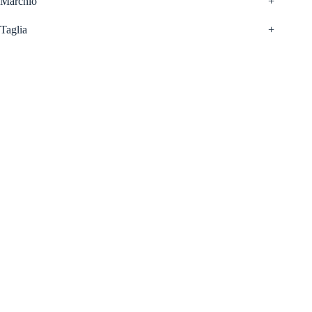
Marchio
+
Taglia
+