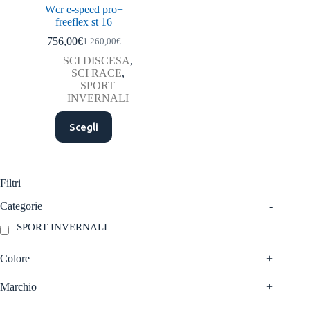
Wcr e-speed pro+
freeflex st 16
756,00
€
1.260,00
€
Il
Il
prezzo
prezzo
SCI DISCESA
,
originale
attuale
SCI RACE
,
era:
è:
SPORT
1.260,00€.
756,00€.
INVERNALI
Questo
Scegli
prodotto
ha
più
varianti.
Le
Filtri
opzioni
possono
Categorie
-
essere
SPORT INVERNALI
scelte
nella
pagina
Colore
+
del
prodotto
Marchio
+