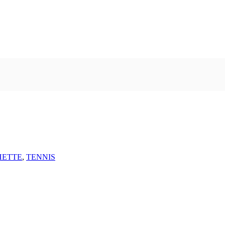
HETTE
,
TENNIS