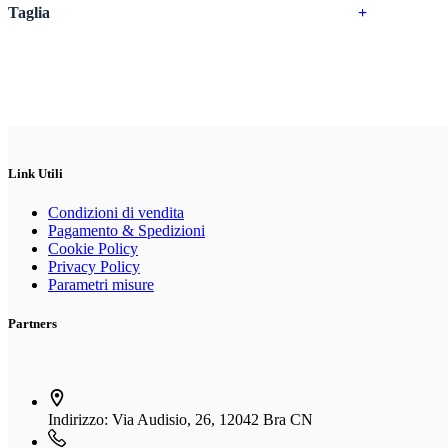
Taglia
+
Link Utili
Condizioni di vendita
Pagamento & Spedizioni
Cookie Policy
Privacy Policy
Parametri misure
Partners
Indirizzo:
Via Audisio, 26, 12042 Bra CN