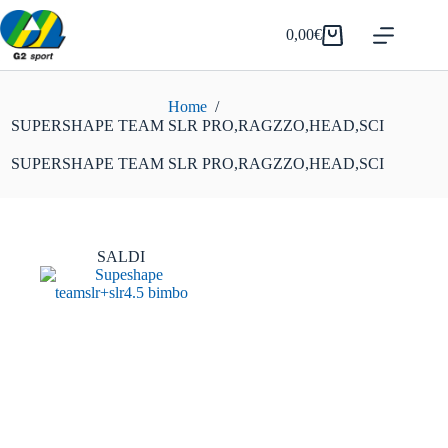
Salta
al
0,00
€
Carrello
contenuto
Home
/
SUPERSHAPE TEAM SLR PRO,RAGZZO,HEAD,SCI
SUPERSHAPE TEAM SLR PRO,RAGZZO,HEAD,SCI
SALDI