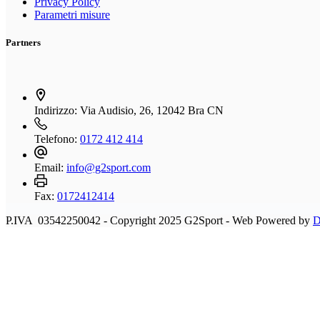
Privacy Policy
Parametri misure
Partners
Indirizzo:
Via Audisio, 26, 12042 Bra CN
Telefono:
0172 412 414
Email:
info@g2sport.com
Fax:
0172412414
P.IVA 03542250042 - Copyright 2025 G2Sport - Web Powered by
D