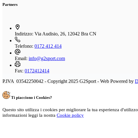
Partners
Indirizzo:
Via Audisio, 26, 12042 Bra CN
Telefono:
0172 412 414
Email:
info@g2sport.com
Fax:
0172412414
P.IVA 03542250042 - Copyright 2025 G2Sport - Web Powered by
D
Ti piacciono i Cookies?
Questo sito utilizza i cookies per migliorare la tua esperienza d'utilizz
informazioni leggi la nostra
Cookie policy