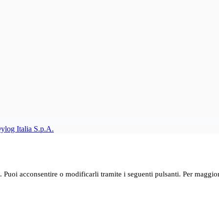
ylog Italia S.p.A.
o. Puoi acconsentire o modificarli tramite i seguenti pulsanti. Per maggior