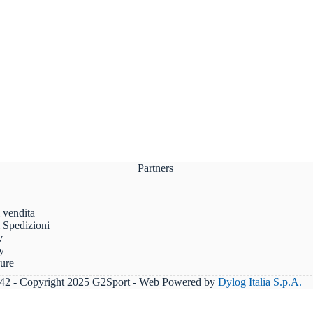
Partners
 vendita
 Spedizioni
y
y
sure
2 - Copyright 2025 G2Sport - Web Powered by
Dylog Italia S.p.A.