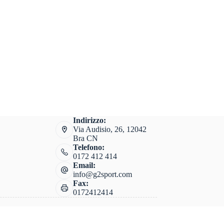
Indirizzo:
Via Audisio, 26, 12042
Bra CN
Telefono:
0172 412 414
Email:
info@g2sport.com
Fax:
0172412414