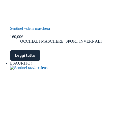
Sentinel +slens maschera
160,00
€
OCCHIALI-MASCHERE
,
SPORT INVERNALI
Leggi tutto
ESAURITO!