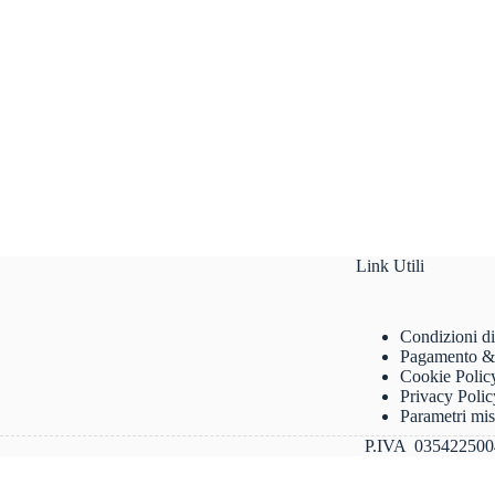
Link Utili
Condizioni di
Pagamento &
Cookie Polic
Privacy Polic
Parametri mi
P.IVA 0354225004