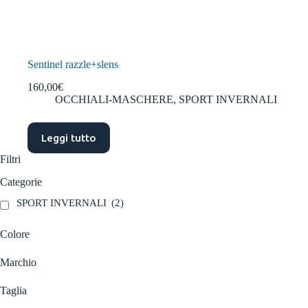
Sentinel razzle+slens
160,00
€
OCCHIALI-MASCHERE
,
SPORT INVERNALI
Leggi tutto
Filtri
Categorie
SPORT INVERNALI
(2)
Colore
Marchio
Taglia