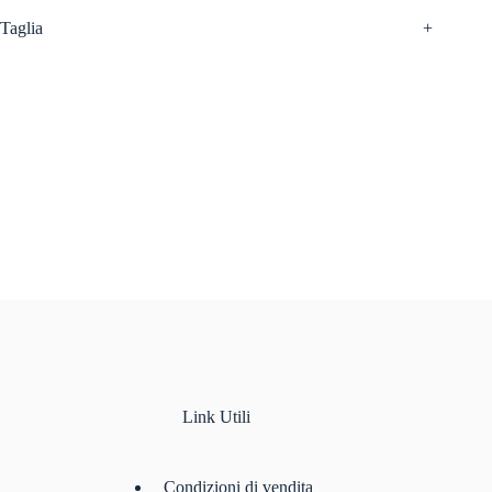
Taglia
+
Link Utili
Condizioni di vendita