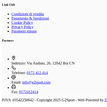
Link Utili
Condizioni di vendita
Pagamento & Spedizioni
Cookie Policy
Privacy Policy
Parametri misure
Partners
Indirizzo:
Via Audisio, 26, 12042 Bra CN
Telefono:
0172 412 414
Email:
info@g2sport.com
Fax:
0172412414
P.IVA 03542250042 - Copyright 2025 G2Sport - Web Powered by
D