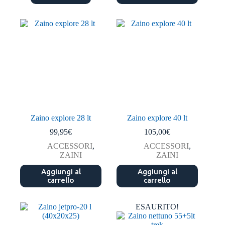
Zaino explore 28 lt
Zaino explore 40 lt
99,95
€
105,00
€
ACCESSORI
,
ACCESSORI
,
ZAINI
ZAINI
Aggiungi al
Aggiungi al
carrello
carrello
ESAURITO!