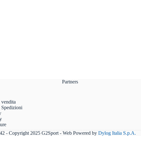
Partners
 vendita
 Spedizioni
y
y
sure
2 - Copyright 2025 G2Sport - Web Powered by
Dylog Italia S.p.A.