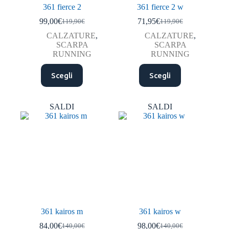
361 fierce 2
361 fierce 2 w
99,00
€
71,95
€
119,90
€
119,90
€
Il
Il
Il
Il
prezzo
prezzo
prezzo
prezzo
CALZATURE
,
CALZATURE
,
originale
attuale
originale
attuale
SCARPA
SCARPA
era:
è:
era:
è:
RUNNING
RUNNING
119,90€.
99,00€.
119,90€.
71,95€.
Questo
Questo
Scegli
Scegli
prodotto
prodotto
ha
ha
più
più
varianti.
varianti.
SALDI
SALDI
Le
Le
opzioni
opzioni
possono
possono
essere
essere
scelte
scelte
nella
nella
pagina
pagina
del
del
prodotto
prodotto
361 kairos m
361 kairos w
84,00
€
98,00
€
140,00
€
140,00
€