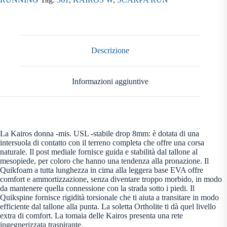
Descrizione
Informazioni aggiuntive
La Kairos donna -mis. USL -stabile drop 8mm: è dotata di una
intersuola di contatto con il terreno completa che offre una corsa
naturale. Il post mediale fornisce guida e stabilità dal tallone al
mesopiede, per coloro che hanno una tendenza alla pronazione. Il
Quikfoam a tutta lunghezza in cima alla leggera base EVA offre
comfort e ammortizzazione, senza diventare troppo morbido, in modo
da mantenere quella connessione con la strada sotto i piedi. Il
Quikspine fornisce rigidità torsionale che ti aiuta a transitare in modo
efficiente dal tallone alla punta. La soletta Ortholite ti dà quel livello
extra di comfort. La tomaia delle Kairos presenta una rete
ingegnerizzata traspirante.