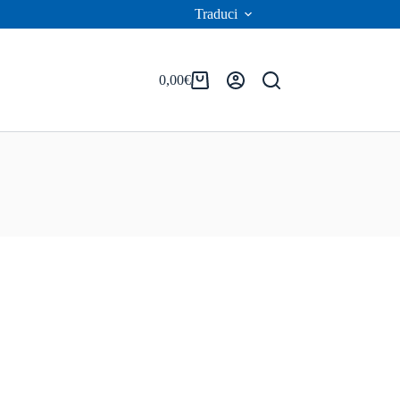
Traduci
0,00
€
Carrello