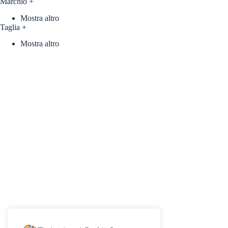
Marchio
+
Mostra altro
Taglia
+
Mostra altro