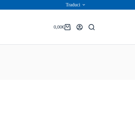
Traduci
0,00
€
Carrello