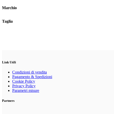
Marchio
Taglia
Link Utili
Condizioni di vendita
Pagamento & Spedizioni
Cookie Policy
Privacy Policy
Parametri misure
Partners