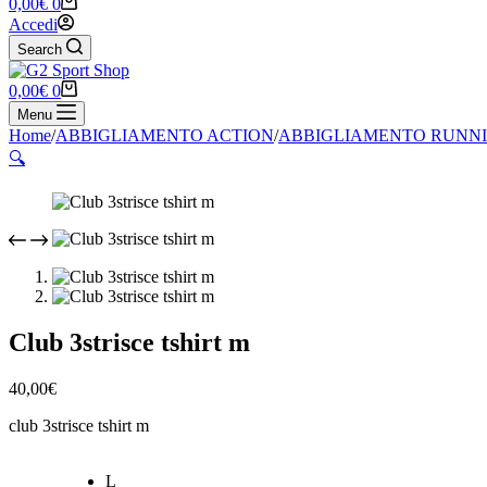
Carrello
0,00
€
0
Accedi
Search
Carrello
0,00
€
0
Menu
Home
/
ABBIGLIAMENTO ACTION
/
ABBIGLIAMENTO RUNN
🔍
Club 3strisce tshirt m
40,00
€
club 3strisce tshirt m
L