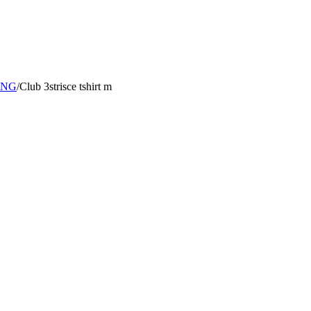
ING
/
Club 3strisce tshirt m