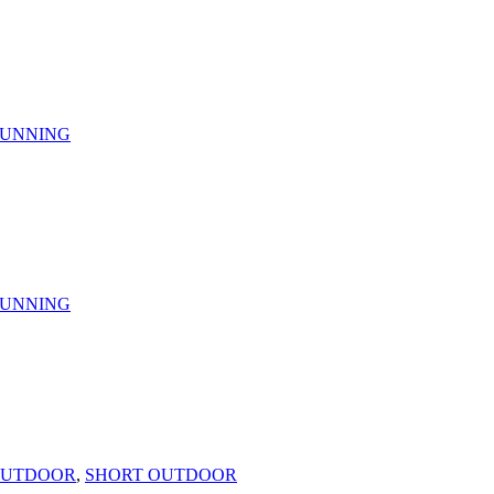
RUNNING
RUNNING
OUTDOOR
,
SHORT OUTDOOR