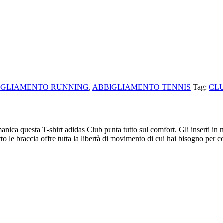
IGLIAMENTO RUNNING
,
ABBIGLIAMENTO TENNIS
Tag:
CLU
a manica questa T-shirt adidas Club punta tutto sul comfort. Gli insert
to le braccia offre tutta la libertà di movimento di cui hai bisogno per c