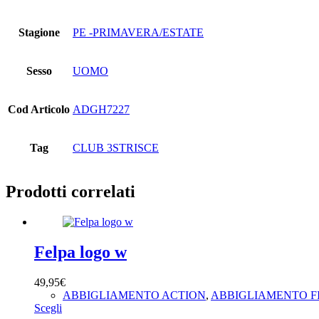
Stagione
PE -PRIMAVERA/ESTATE
Sesso
UOMO
Cod Articolo
ADGH7227
Tag
CLUB 3STRISCE
Prodotti correlati
Felpa logo w
49,95
€
ABBIGLIAMENTO ACTION
,
ABBIGLIAMENTO F
Questo
Scegli