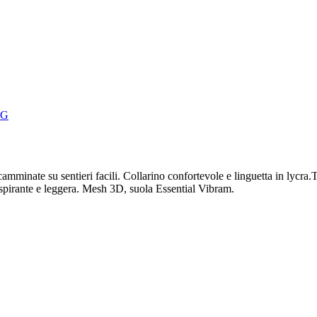
NG
 camminate su sentieri facili. Collarino confortevole e linguetta in lycr
pirante e leggera. Mesh 3D, suola Essential Vibram.