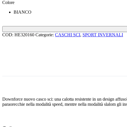
Colore
BIANCO
COD:
HE320160
Categorie:
CASCHI SCI
,
SPORT INVERNALI
Downforce nuovo casco sci: una calotta resistente in un design affusola
paraorecchie nella modalità speed, mentre nella modalità slalom gli ins