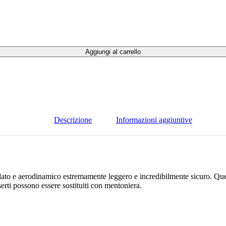
Aggiungi al carrello
Descrizione
Informazioni aggiuntive
to e aerodinamico estremamente leggero e incredibilmente sicuro. Questo c
erti possono essere sostituiti con mentoniera.