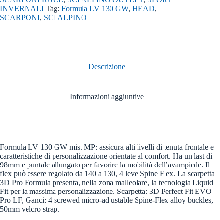
INVERNALI
Tag:
Formula LV 130 GW
,
HEAD
,
SCARPONI
,
SCI ALPINO
Descrizione
Informazioni aggiuntive
Formula LV 130 GW mis. MP: assicura alti livelli di tenuta frontale e
caratteristiche di personalizzazione orientate al comfort. Ha un last di
98mm e puntale allungato per favorire la mobilità dell’avampiede. Il
flex può essere regolato da 140 a 130, 4 leve Spine Flex. La scarpetta
3D Pro Formula presenta, nella zona malleolare, la tecnologia Liquid
Fit per la massima personalizzazione. Scarpetta: 3D Perfect Fit EVO
Pro LF, Ganci: 4 screwed micro-adjustable Spine-Flex alloy buckles,
50mm velcro strap.