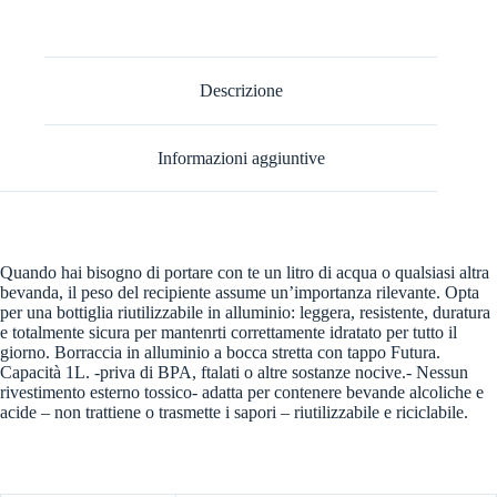
Descrizione
Informazioni aggiuntive
Quando hai bisogno di portare con te un litro di acqua o qualsiasi altra
bevanda, il peso del recipiente assume un’importanza rilevante. Opta
per una bottiglia riutilizzabile in alluminio: leggera, resistente, duratura
e totalmente sicura per mantenrti correttamente idratato per tutto il
giorno. Borraccia in alluminio a bocca stretta con tappo Futura.
Capacità 1L. -priva di BPA, ftalati o altre sostanze nocive.- Nessun
rivestimento esterno tossico- adatta per contenere bevande alcoliche e
acide – non trattiene o trasmette i sapori – riutilizzabile e riciclabile.