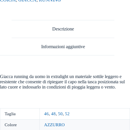
Descrizione
Informazioni aggiuntive
Giacca running da uomo in extralight un materiale sottile leggero e
resistente che consente di ripiegare il capo nella tasca posizionata sul
lato cuore e indossarlo in condizioni di pioggia leggera o vento.
Taglia
46
,
48
,
50
,
52
Colore
AZZURRO