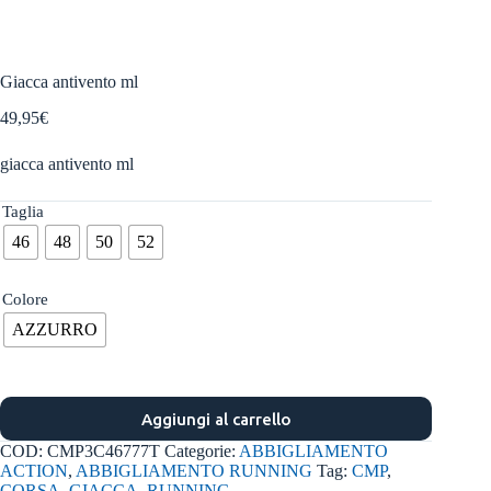
Giacca antivento ml
49,95
€
giacca antivento ml
Taglia
46
48
50
52
Colore
AZZURRO
Aggiungi al carrello
COD:
CMP3C46777T
Categorie:
ABBIGLIAMENTO
ACTION
,
ABBIGLIAMENTO RUNNING
Tag:
CMP
,
CORSA
,
GIACCA
,
RUNNING