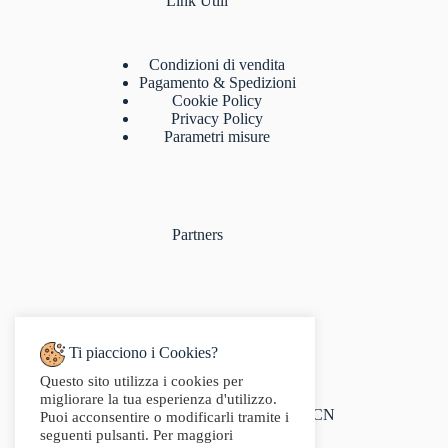
Link Utili
Condizioni di vendita
Pagamento & Spedizioni
Cookie Policy
Privacy Policy
Parametri misure
Partners
Ti piacciono i Cookies?
Questo sito utilizza i cookies per
Indirizzo:
migliorare la tua esperienza d'utilizzo.
Via Audisio, 26, 12042 Bra CN
Puoi acconsentire o modificarli tramite i
Telefono:
seguenti pulsanti. Per maggiori