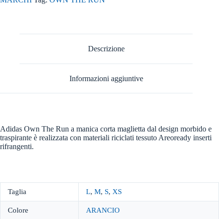
Descrizione
Informazioni aggiuntive
Adidas Own The Run a manica corta maglietta dal design morbido e
traspirante è realizzata con materiali riciclati tessuto Areoready inserti
rifrangenti.
Taglia
L
,
M
,
S
,
XS
Colore
ARANCIO