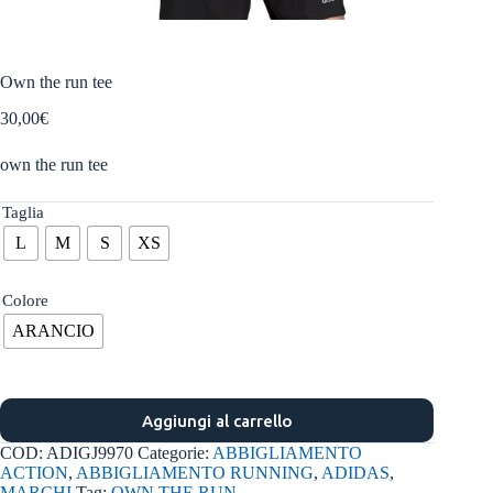
Own the run tee
30,00
€
own the run tee
Taglia
L
M
S
XS
Colore
ARANCIO
Aggiungi al carrello
COD:
ADIGJ9970
Categorie:
ABBIGLIAMENTO
ACTION
,
ABBIGLIAMENTO RUNNING
,
ADIDAS
,
MARCHI
Tag:
OWN THE RUN