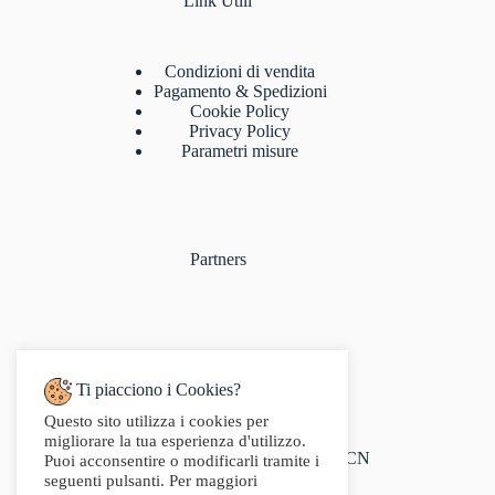
Link Utili
Condizioni di vendita
Pagamento & Spedizioni
Cookie Policy
Privacy Policy
Parametri misure
Partners
Ti piacciono i Cookies?
Questo sito utilizza i cookies per
Indirizzo:
migliorare la tua esperienza d'utilizzo.
Via Audisio, 26, 12042 Bra CN
Puoi acconsentire o modificarli tramite i
Telefono:
seguenti pulsanti. Per maggiori