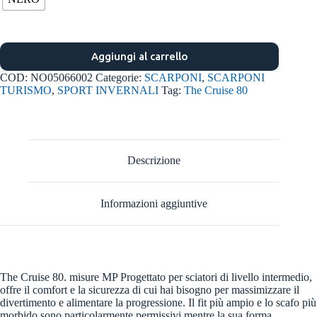
Aggiungi al carrello
COD:
NO05066002
Categorie:
SCARPONI
,
SCARPONI
TURISMO
,
SPORT INVERNALI
Tag:
The Cruise 80
Descrizione
Informazioni aggiuntive
The Cruise 80. misure MP Progettato per sciatori di livello intermedio,
offre il comfort e la sicurezza di cui hai bisogno per massimizzare il
divertimento e alimentare la progressione. Il fit più ampio e lo scafo più
morbido sono particolarmente permissivi mentre la sua forma