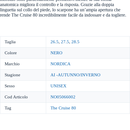
anatomica migliora il controllo e la risposta. Grazie alla doppia
linguetta sul collo del piede, lo scarpone ha un’ampia apertura che
rende The Cruise 80 incredibilmente facile da indossare e da togliere.
Taglia
26.5
,
27.5
,
28.5
Colore
NERO
Marchio
NORDICA
Stagione
AI -AUTUNNO/INVERNO
Sesso
UNISEX
Cod Articolo
NO05066002
Tag
The Cruise 80