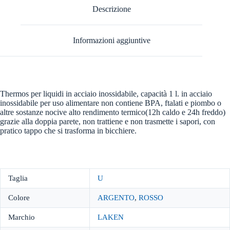
Descrizione
Informazioni aggiuntive
Thermos per liquidi in acciaio inossidabile, capacità 1 l. in acciaio
inossidabile per uso alimentare non contiene BPA, ftalati e piombo o
altre sostanze nocive alto rendimento termico(12h caldo e 24h freddo)
grazie alla doppia parete, non trattiene e non trasmette i sapori, con
pratico tappo che si trasforma in bicchiere.
Taglia
U
Colore
ARGENTO
,
ROSSO
Marchio
LAKEN