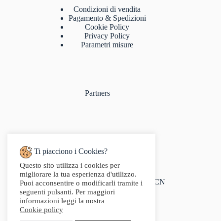
Condizioni di vendita
Pagamento & Spedizioni
Cookie Policy
Privacy Policy
Parametri misure
Partners
Ti piacciono i Cookies?
Questo sito utilizza i cookies per
Indirizzo:
migliorare la tua esperienza d'utilizzo.
Via Audisio, 26, 12042 Bra CN
Puoi acconsentire o modificarli tramite i
Telefono:
seguenti pulsanti. Per maggiori
0172 412 414
informazioni leggi la nostra
Email:
Cookie policy
info@g2sport.com