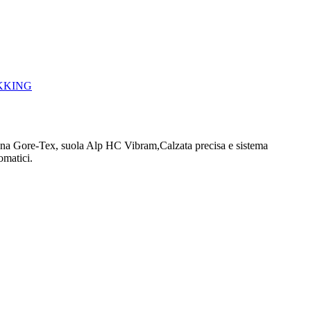
KKING
ana Gore-Tex, suola Alp HC Vibram,Calzata precisa e sistema
omatici.