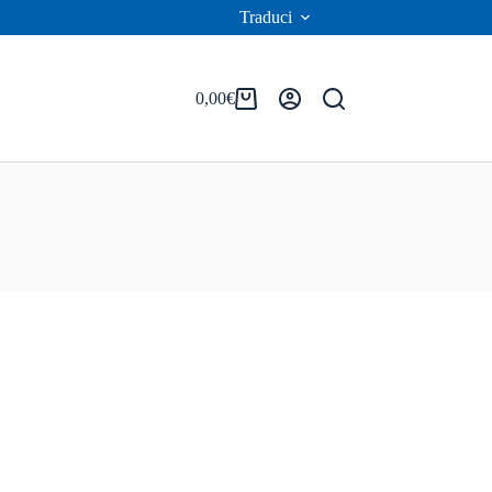
Traduci
0,00
€
Carrello