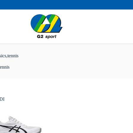
s,tennis
ennis
DI