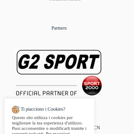
Partners
Ti piacciono i Cookies?
Questo sito utilizza i cookies per
Indirizzo:
migliorare la tua esperienza d'utilizzo.
Via Audisio, 26, 12042 Bra CN
Puoi acconsentire o modificarli tramite i
Telefono:
seguenti pulsanti. Per maggiori