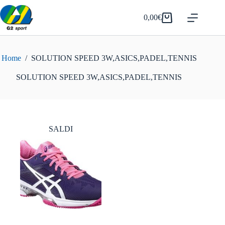
Salta
al
0,00
€
Carrello
contenuto
Home
/
SOLUTION SPEED 3W,ASICS,PADEL,TENNIS
SOLUTION SPEED 3W,ASICS,PADEL,TENNIS
SALDI