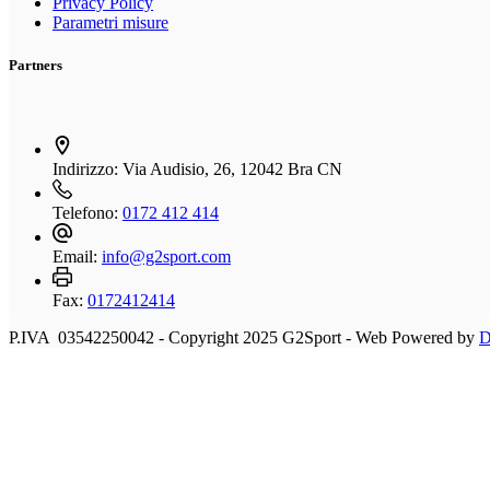
Privacy Policy
Parametri misure
Partners
Indirizzo:
Via Audisio, 26, 12042 Bra CN
Telefono:
0172 412 414
Email:
info@g2sport.com
Fax:
0172412414
P.IVA 03542250042 - Copyright 2025 G2Sport - Web Powered by
D