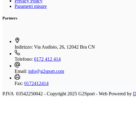
Privacy Policy
Parametri misure
Partners
Indirizzo:
Via Audisio, 26, 12042 Bra CN
Telefono:
0172 412 414
Email:
info@g2sport.com
Fax:
0172412414
P.IVA 03542250042 - Copyright 2025 G2Sport - Web Powered by
D