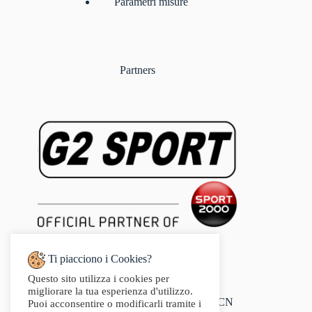
Parametri misure
Partners
Ti piacciono i Cookies?
Questo sito utilizza i cookies per
Indirizzo:
migliorare la tua esperienza d'utilizzo.
Via Audisio, 26, 12042 Bra CN
Puoi acconsentire o modificarli tramite i