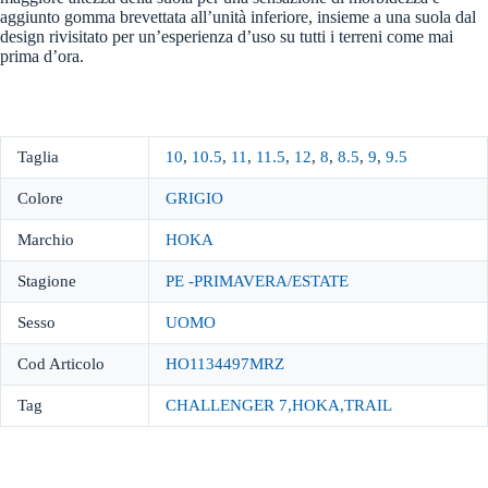
aggiunto gomma brevettata all’unità inferiore, insieme a una suola dal
design rivisitato per un’esperienza d’uso su tutti i terreni come mai
prima d’ora.
Taglia
10
,
10.5
,
11
,
11.5
,
12
,
8
,
8.5
,
9
,
9.5
Colore
GRIGIO
Marchio
HOKA
Stagione
PE -PRIMAVERA/ESTATE
Sesso
UOMO
Cod Articolo
HO1134497MRZ
Tag
CHALLENGER 7,HOKA,TRAIL