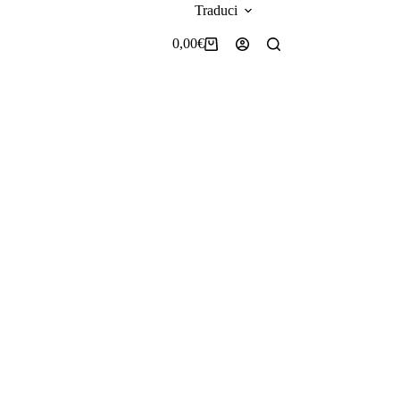
Traduci
0,00
€
Carrello