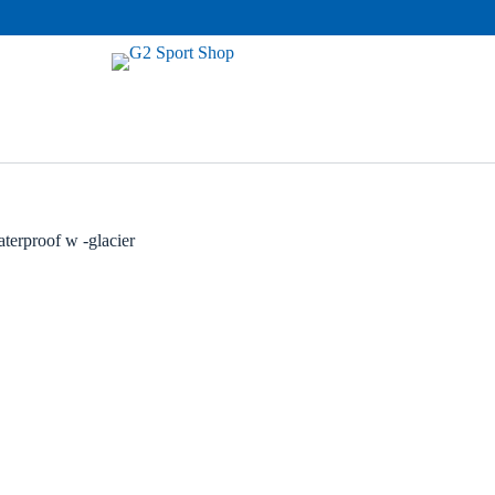
terproof w -glacier