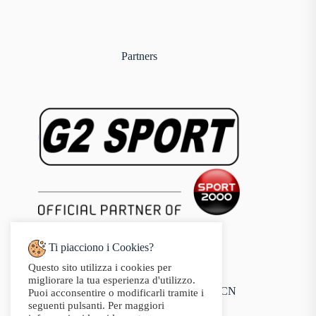
Partners
Ti piacciono i Cookies?
Questo sito utilizza i cookies per
Indirizzo:
migliorare la tua esperienza d'utilizzo.
Via Audisio, 26, 12042 Bra CN
Puoi acconsentire o modificarli tramite i
Telefono:
seguenti pulsanti. Per maggiori