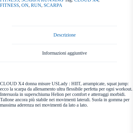
FITNESS
,
ON
,
RUN
,
SCARPA
Descrizione
Informazioni aggiuntive
CLOUD X4 donna misure USLady : HIIT, arrampicate, squat jump:
ecco la scarpa da allenamento ultra flessibile perfetta per ogni workout.
Intersuola in superschiuma Helion per comfort e atterraggi morbidi.
Tallone ancora più stabile nei movimenti laterali. Suola in gomma per
massima aderenza nei movimenti da lato a lato.