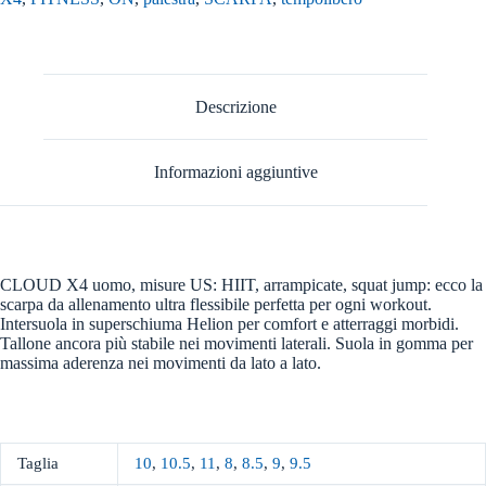
Descrizione
Informazioni aggiuntive
CLOUD X4 uomo, misure US: HIIT, arrampicate, squat jump: ecco la
scarpa da allenamento ultra flessibile perfetta per ogni workout.
Intersuola in superschiuma Helion per comfort e atterraggi morbidi.
Tallone ancora più stabile nei movimenti laterali. Suola in gomma per
massima aderenza nei movimenti da lato a lato.
Taglia
10
,
10.5
,
11
,
8
,
8.5
,
9
,
9.5