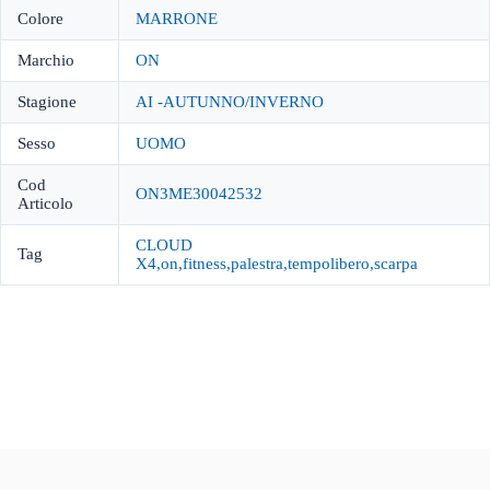
Colore
MARRONE
Marchio
ON
Stagione
AI -AUTUNNO/INVERNO
Sesso
UOMO
Cod
ON3ME30042532
Articolo
CLOUD
Tag
X4,on,fitness,palestra,tempolibero,scarpa