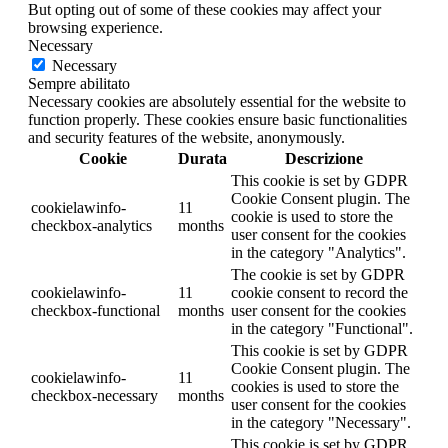
But opting out of some of these cookies may affect your
browsing experience.
Necessary
Necessary
Sempre abilitato
Necessary cookies are absolutely essential for the website to
function properly. These cookies ensure basic functionalities
and security features of the website, anonymously.
Cookie
Durata
Descrizione
This cookie is set by GDPR
Cookie Consent plugin. The
cookielawinfo-
11
cookie is used to store the
checkbox-analytics
months
user consent for the cookies
in the category "Analytics".
The cookie is set by GDPR
cookielawinfo-
11
cookie consent to record the
checkbox-functional
months
user consent for the cookies
in the category "Functional".
This cookie is set by GDPR
Cookie Consent plugin. The
cookielawinfo-
11
cookies is used to store the
checkbox-necessary
months
user consent for the cookies
in the category "Necessary".
This cookie is set by GDPR