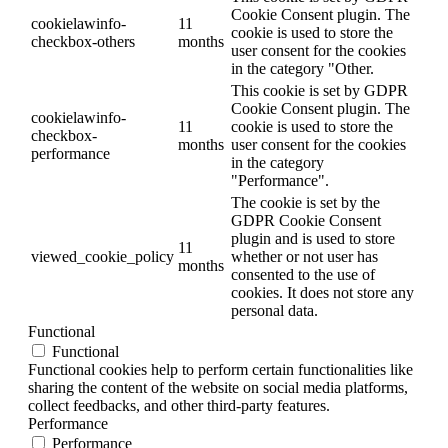
Cookie Consent plugin. The
cookielawinfo-
11
cookie is used to store the
checkbox-others
months
user consent for the cookies
in the category "Other.
This cookie is set by GDPR
Cookie Consent plugin. The
cookielawinfo-
11
cookie is used to store the
checkbox-
months
user consent for the cookies
performance
in the category
"Performance".
The cookie is set by the
GDPR Cookie Consent
plugin and is used to store
11
viewed_cookie_policy
whether or not user has
months
consented to the use of
cookies. It does not store any
personal data.
Functional
Functional
Functional cookies help to perform certain functionalities like
sharing the content of the website on social media platforms,
collect feedbacks, and other third-party features.
Performance
Performance